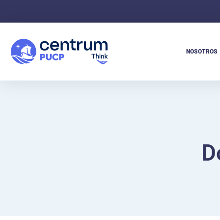
NOSOTROS
D