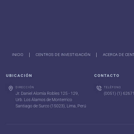
INICIO
CENTROS DE INVESTIGACIÓN
ACERCA DE CEN
UBICACIÓN
CONTACTO
DIRECCIÓN
TELÉFONO
Jr. Daniel Alomía Robles 125 - 129,
(0051) (1) 626
Urb. Los Álamos de Monterrico
Santiago de Surco (15023), Lima, Perú