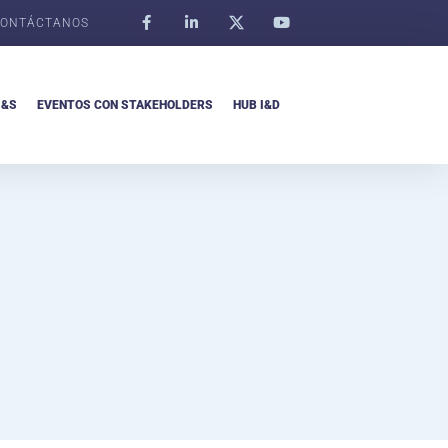
ONTÁCTANOS
I&S
EVENTOS CON STAKEHOLDERS
HUB I&D