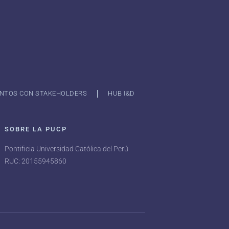
NTOS CON STAKEHOLDERS
HUB I&D
SOBRE LA PUCP
Pontificia Universidad Católica del Perú
RUC: 20155945860