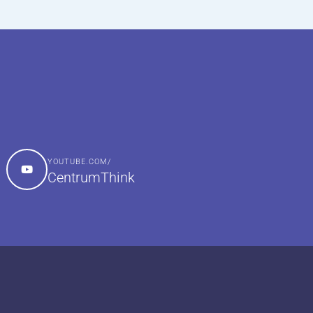
YOUTUBE.COM/
CentrumThink