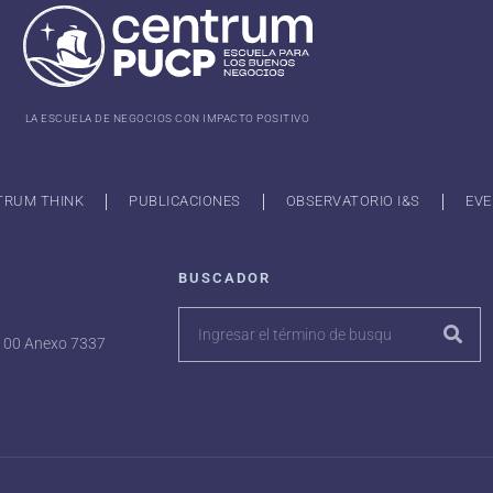
LA ESCUELA DE NEGOCIOS CON IMPACTO POSITIVO
TRUM THINK
PUBLICACIONES
OBSERVATORIO I&S
EVE
BUSCADOR
7100 Anexo 7337