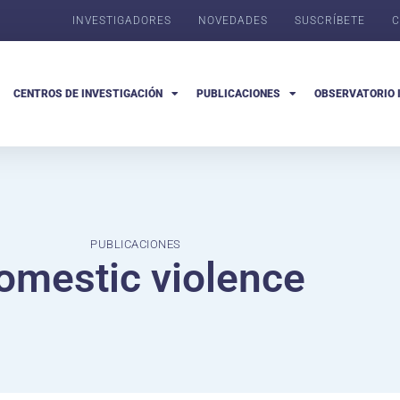
INVESTIGADORES
NOVEDADES
SUSCRÍBETE
C
CENTROS DE INVESTIGACIÓN
PUBLICACIONES
OBSERVATORIO 
PUBLICACIONES
omestic violence