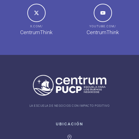
X.COM/
YOUTUBE.COM/
CentrumThink
CentrumThink
LA ESCUELA DE NEGOCIOS CON IMPACTO POSITIVO
UBICACIÓN