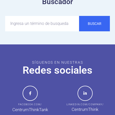
Buscador
BUSCAR
SÍGUENOS EN NUESTRAS
Redes sociales
FACEBOOK.COM/
LINKEDIN.COM/COMPANY/
CentrumThink
CentrumThinkTank