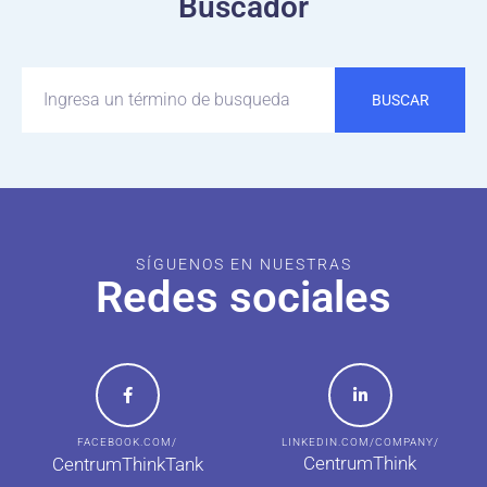
Buscador
BUSCAR
SÍGUENOS EN NUESTRAS
Redes sociales
FACEBOOK.COM/
LINKEDIN.COM/COMPANY/
CentrumThink
CentrumThinkTank