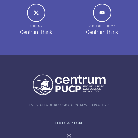
X.COM/
YOUTUBE.COM/
CentrumThink
CentrumThink
LA ESCUELA DE NEGOCIOS CON IMPACTO POSITIVO
UBICACIÓN