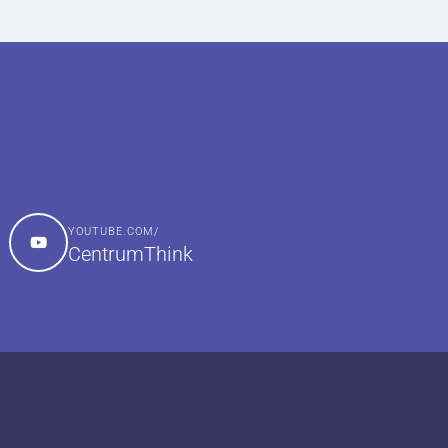
YOUTUBE.COM/
CentrumThink