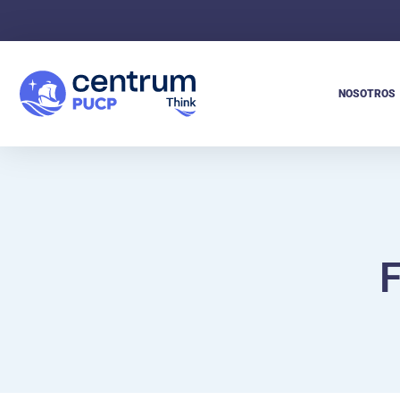
NOSOTROS
F