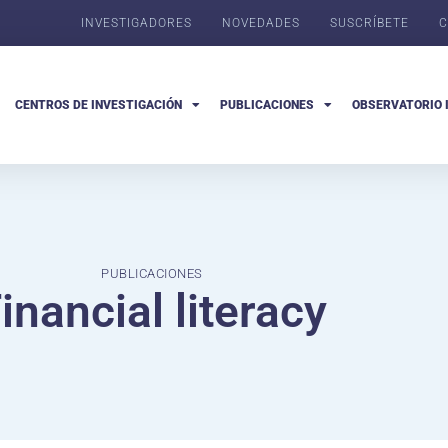
INVESTIGADORES
NOVEDADES
SUSCRÍBETE
C
CENTROS DE INVESTIGACIÓN
PUBLICACIONES
OBSERVATORIO 
PUBLICACIONES
inancial literacy