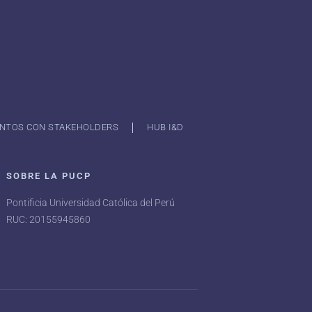
NTOS CON STAKEHOLDERS
HUB I&D
SOBRE LA PUCP
Pontificia Universidad Católica del Perú
RUC: 20155945860