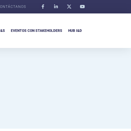
ONTÁCTANOS
I&S
EVENTOS CON STAKEHOLDERS
HUB I&D