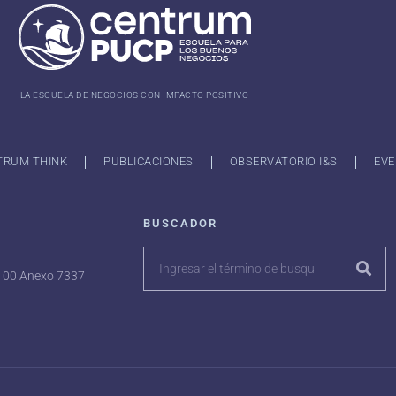
LA ESCUELA DE NEGOCIOS CON IMPACTO POSITIVO
TRUM THINK
PUBLICACIONES
OBSERVATORIO I&S
EVE
BUSCADOR
7100 Anexo 7337