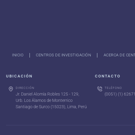
INICIO
CENTROS DE INVESTIGACIÓN
ACERCA DE CEN
UBICACIÓN
CONTACTO
DIRECCIÓN
TELÉFONO
Jr. Daniel Alomía Robles 125 - 129,
(0051) (1) 626
Urb. Los Álamos de Monterrico
Santiago de Surco (15023), Lima, Perú