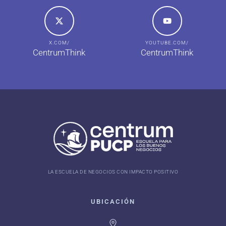
X.COM/
YOUTUBE.COM/
CentrumThink
CentrumThink
LA ESCUELA DE NEGOCIOS CON IMPACTO POSITIVO
UBICACIÓN