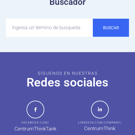
Buscador
BUSCAR
SÍGUENOS EN NUESTRAS
Redes sociales
FACEBOOK.COM/
LINKEDIN.COM/COMPANY/
CentrumThink
CentrumThinkTank