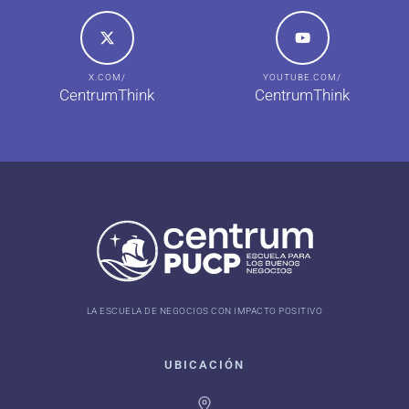
X.COM/
YOUTUBE.COM/
CentrumThink
CentrumThink
LA ESCUELA DE NEGOCIOS CON IMPACTO POSITIVO
UBICACIÓN