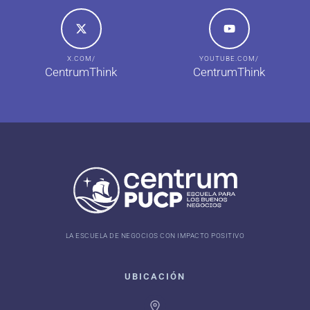
X.COM/
YOUTUBE.COM/
CentrumThink
CentrumThink
LA ESCUELA DE NEGOCIOS CON IMPACTO POSITIVO
UBICACIÓN