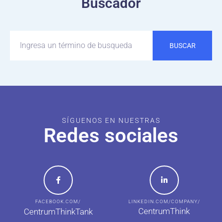
Buscador
BUSCAR
SÍGUENOS EN NUESTRAS
Redes sociales
FACEBOOK.COM/
LINKEDIN.COM/COMPANY/
CentrumThink
CentrumThinkTank