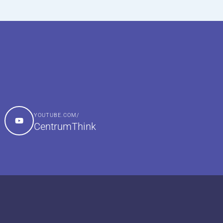
YOUTUBE.COM/
CentrumThink