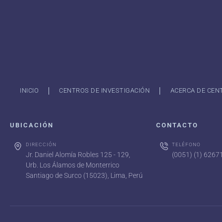
INICIO
CENTROS DE INVESTIGACIÓN
ACERCA DE CEN
UBICACIÓN
CONTACTO
DIRECCIÓN
TELÉFONO
Jr. Daniel Alomía Robles 125 - 129,
(0051) (1) 626
Urb. Los Álamos de Monterrico
Santiago de Surco (15023), Lima, Perú