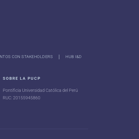
NTOS CON STAKEHOLDERS
HUB I&D
SOBRE LA PUCP
Pontificia Universidad Católica del Perú
RUC: 20155945860