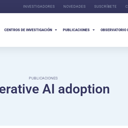
INVESTIGADORES
NOVEDADES
SUSCRÍBETE
C
CENTROS DE INVESTIGACIÓN
PUBLICACIONES
OBSERVATORIO 
PUBLICACIONES
erative AI adoption