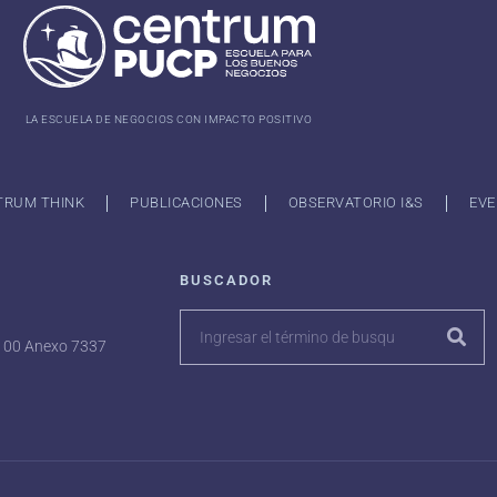
LA ESCUELA DE NEGOCIOS CON IMPACTO POSITIVO
TRUM THINK
PUBLICACIONES
OBSERVATORIO I&S
EVE
BUSCADOR
7100 Anexo 7337