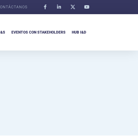
ONTÁCTANOS
I&S
EVENTOS CON STAKEHOLDERS
HUB I&D