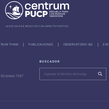
LA ESCUELA DE NEGOCIOS CON IMPACTO POSITIVO
TRUM THINK
PUBLICACIONES
OBSERVATORIO I&S
EVE
BUSCADOR
7100 Anexo 7337