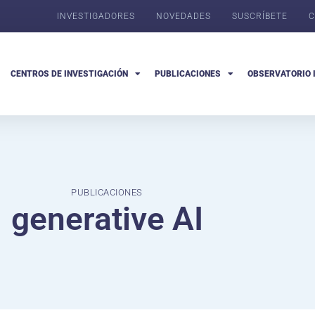
INVESTIGADORES
NOVEDADES
SUSCRÍBETE
C
CENTROS DE INVESTIGACIÓN
PUBLICACIONES
OBSERVATORIO 
PUBLICACIONES
generative AI