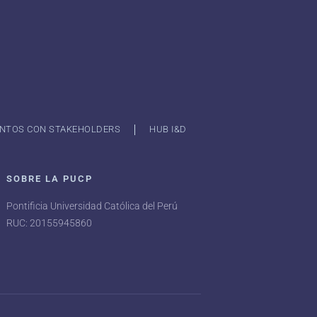
NTOS CON STAKEHOLDERS
HUB I&D
SOBRE LA PUCP
Pontificia Universidad Católica del Perú
RUC: 20155945860