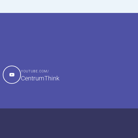
YOUTUBE.COM/
CentrumThink