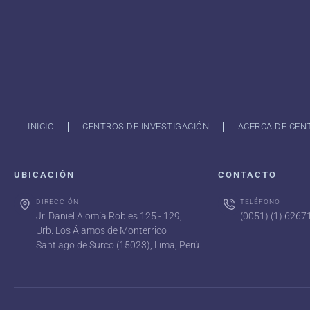
INICIO
CENTROS DE INVESTIGACIÓN
ACERCA DE CEN
UBICACIÓN
CONTACTO
DIRECCIÓN
TELÉFONO
Jr. Daniel Alomía Robles 125 - 129,
(0051) (1) 626
Urb. Los Álamos de Monterrico
Santiago de Surco (15023), Lima, Perú