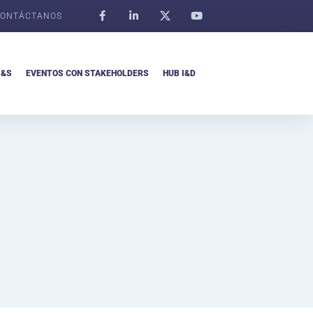
ONTÁCTANOS
I&S
EVENTOS CON STAKEHOLDERS
HUB I&D