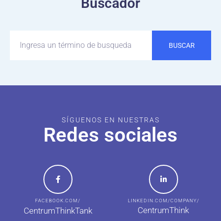
Buscador
BUSCAR
SÍGUENOS EN NUESTRAS
Redes sociales
FACEBOOK.COM/
LINKEDIN.COM/COMPANY/
CentrumThink
CentrumThinkTank