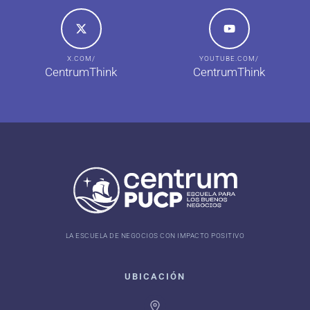
X.COM/
YOUTUBE.COM/
CentrumThink
CentrumThink
LA ESCUELA DE NEGOCIOS CON IMPACTO POSITIVO
UBICACIÓN