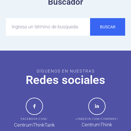
Buscador
BUSCAR
SÍGUENOS EN NUESTRAS
Redes sociales
FACEBOOK.COM/
LINKEDIN.COM/COMPANY/
CentrumThink
CentrumThinkTank