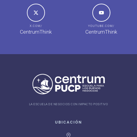
X.COM/
YOUTUBE.COM/
CentrumThink
CentrumThink
LA ESCUELA DE NEGOCIOS CON IMPACTO POSITIVO
UBICACIÓN