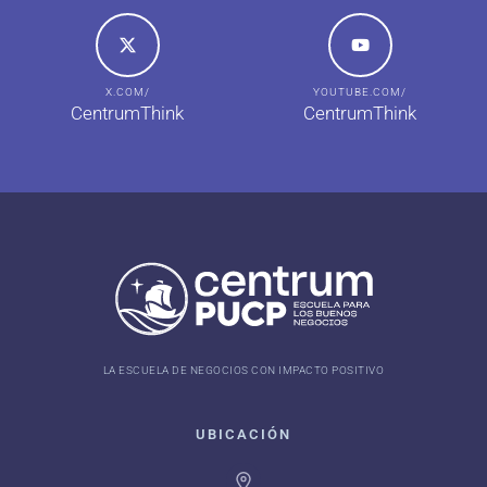
X.COM/
YOUTUBE.COM/
CentrumThink
CentrumThink
LA ESCUELA DE NEGOCIOS CON IMPACTO POSITIVO
UBICACIÓN