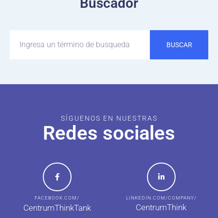
Buscador
BUSCAR
SÍGUENOS EN NUESTRAS
Redes sociales
FACEBOOK.COM/
LINKEDIN.COM/COMPANY/
CentrumThink
CentrumThinkTank