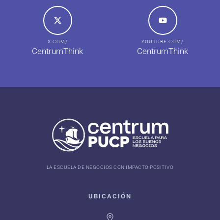
X.COM/
YOUTUBE.COM/
CentrumThink
CentrumThink
LA ESCUELA DE NEGOCIOS CON IMPACTO POSITIVO
UBICACIÓN