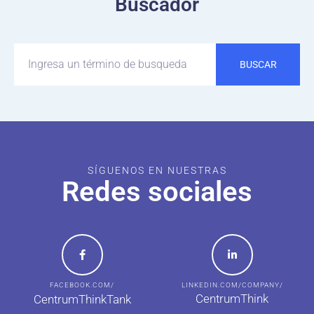
Buscador
BUSCAR
SÍGUENOS EN NUESTRAS
Redes sociales
FACEBOOK.COM/
LINKEDIN.COM/COMPANY/
CentrumThink
CentrumThinkTank