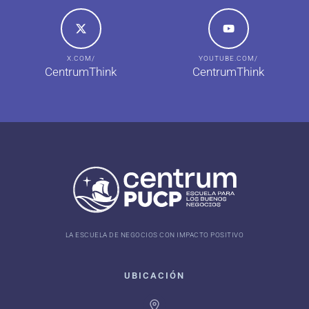
X.COM/
YOUTUBE.COM/
CentrumThink
CentrumThink
LA ESCUELA DE NEGOCIOS CON IMPACTO POSITIVO
UBICACIÓN