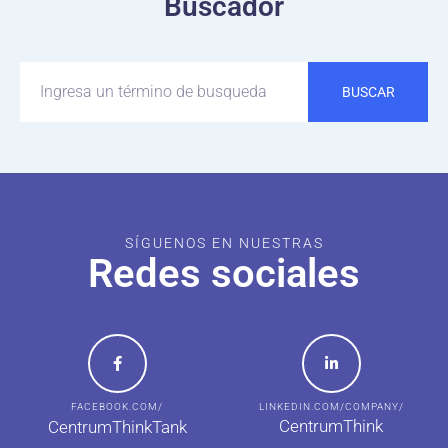
Buscador
BUSCAR
SÍGUENOS EN NUESTRAS
Redes sociales
FACEBOOK.COM/
LINKEDIN.COM/COMPANY/
CentrumThink
CentrumThinkTank