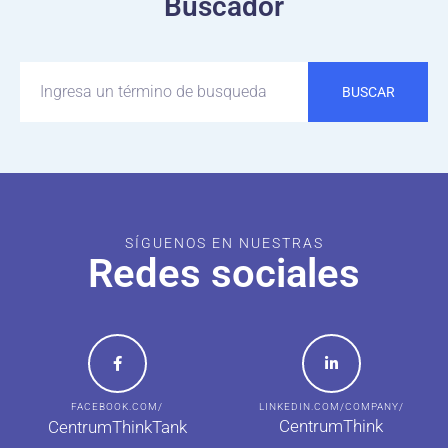
Buscador
BUSCAR
SÍGUENOS EN NUESTRAS
Redes sociales
FACEBOOK.COM/
LINKEDIN.COM/COMPANY/
CentrumThink
CentrumThinkTank