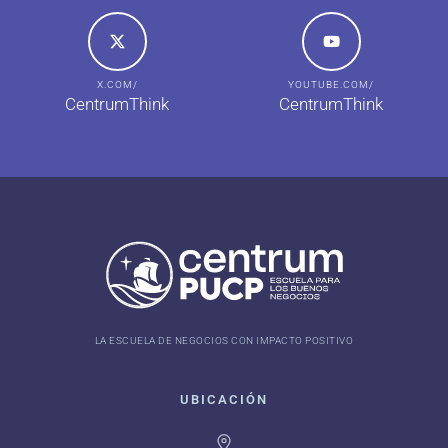
X.COM/
YOUTUBE.COM/
CentrumThink
CentrumThink
LA ESCUELA DE NEGOCIOS CON IMPACTO POSITIVO
UBICACIÓN