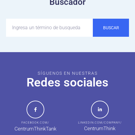
Buscador
BUSCAR
SÍGUENOS EN NUESTRAS
Redes sociales
FACEBOOK.COM/
LINKEDIN.COM/COMPANY/
CentrumThink
CentrumThinkTank