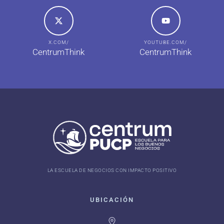
X.COM/
YOUTUBE.COM/
CentrumThink
CentrumThink
LA ESCUELA DE NEGOCIOS CON IMPACTO POSITIVO
UBICACIÓN