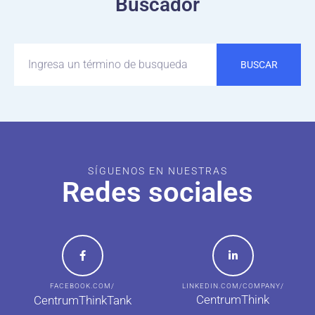
Buscador
BUSCAR
SÍGUENOS EN NUESTRAS
Redes sociales
FACEBOOK.COM/
LINKEDIN.COM/COMPANY/
CentrumThink
CentrumThinkTank