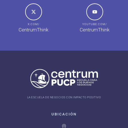
X.COM/
YOUTUBE.COM/
CentrumThink
CentrumThink
LA ESCUELA DE NEGOCIOS CON IMPACTO POSITIVO
UBICACIÓN