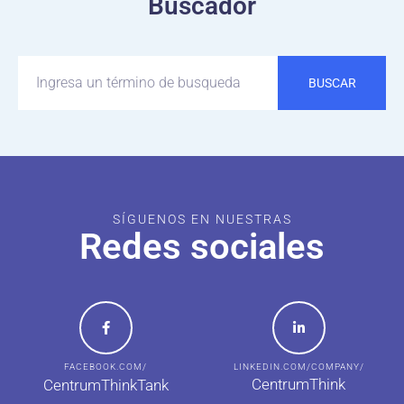
Buscador
BUSCAR
SÍGUENOS EN NUESTRAS
Redes sociales
FACEBOOK.COM/
LINKEDIN.COM/COMPANY/
CentrumThink
CentrumThinkTank