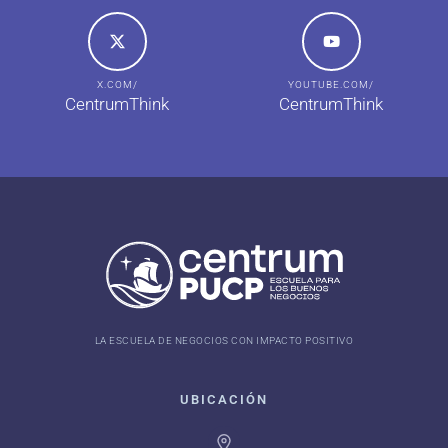
X.COM/
YOUTUBE.COM/
CentrumThink
CentrumThink
LA ESCUELA DE NEGOCIOS CON IMPACTO POSITIVO
UBICACIÓN