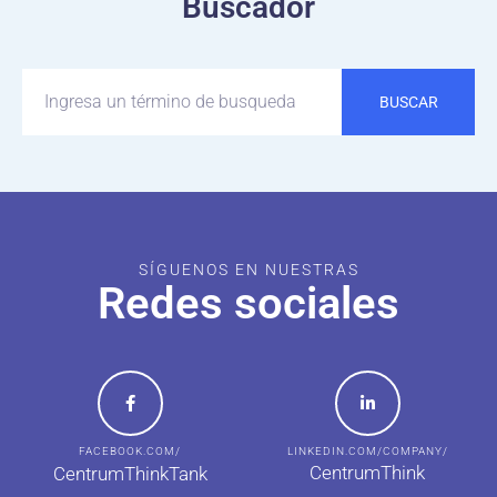
Buscador
BUSCAR
SÍGUENOS EN NUESTRAS
Redes sociales
FACEBOOK.COM/
LINKEDIN.COM/COMPANY/
CentrumThink
CentrumThinkTank