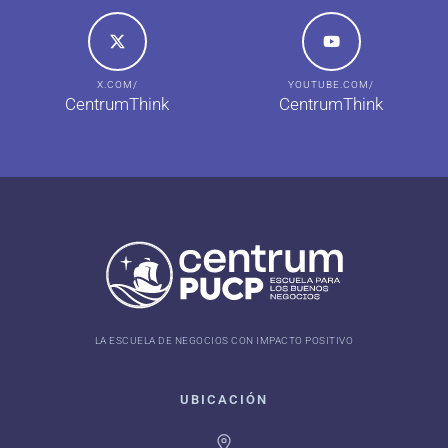
X.COM/
YOUTUBE.COM/
CentrumThink
CentrumThink
LA ESCUELA DE NEGOCIOS CON IMPACTO POSITIVO
UBICACIÓN