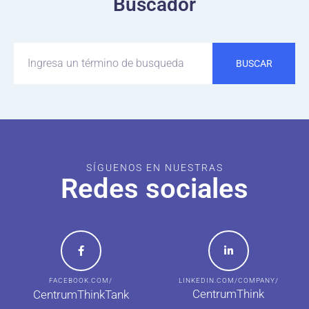
Buscador
BUSCAR
SÍGUENOS EN NUESTRAS
Redes sociales
FACEBOOK.COM/
LINKEDIN.COM/COMPANY/
CentrumThink
CentrumThinkTank