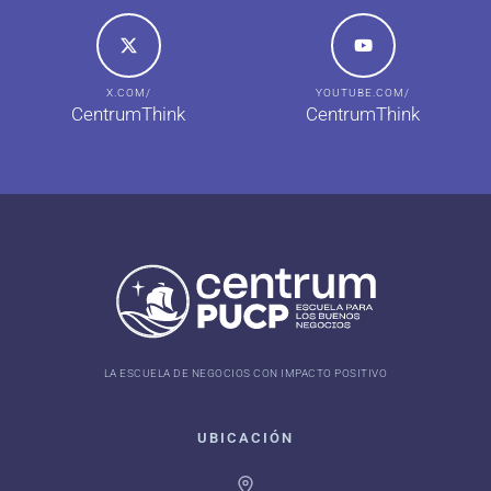
X.COM/
YOUTUBE.COM/
CentrumThink
CentrumThink
LA ESCUELA DE NEGOCIOS CON IMPACTO POSITIVO
UBICACIÓN