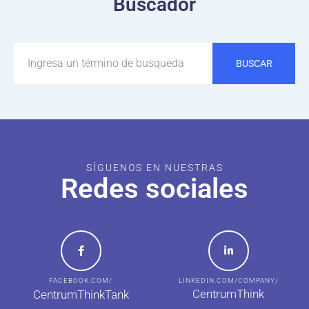
Buscador
BUSCAR
SÍGUENOS EN NUESTRAS
Redes sociales
FACEBOOK.COM/
LINKEDIN.COM/COMPANY/
CentrumThink
CentrumThinkTank