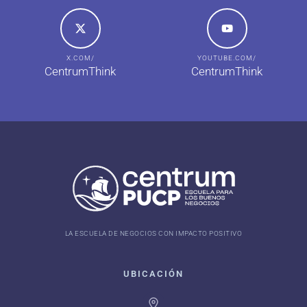
X.COM/
YOUTUBE.COM/
CentrumThink
CentrumThink
LA ESCUELA DE NEGOCIOS CON IMPACTO POSITIVO
UBICACIÓN