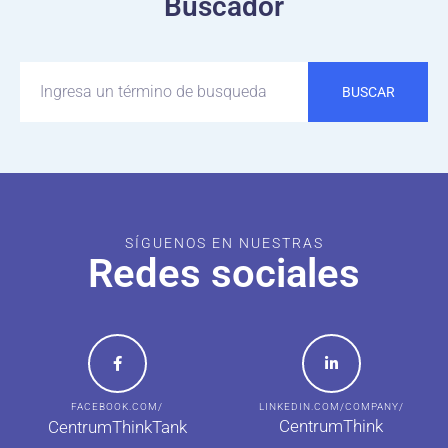
Buscador
BUSCAR
SÍGUENOS EN NUESTRAS
Redes sociales
FACEBOOK.COM/
LINKEDIN.COM/COMPANY/
CentrumThink
CentrumThinkTank