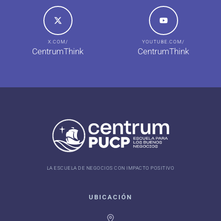
X.COM/
YOUTUBE.COM/
CentrumThink
CentrumThink
LA ESCUELA DE NEGOCIOS CON IMPACTO POSITIVO
UBICACIÓN