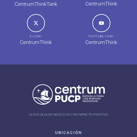
CentrumThink
CentrumThinkTank
X.COM/
YOUTUBE.COM/
CentrumThink
CentrumThink
LA ESCUELA DE NEGOCIOS CON IMPACTO POSITIVO
UBICACIÓN