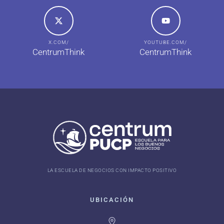
X.COM/
YOUTUBE.COM/
CentrumThink
CentrumThink
LA ESCUELA DE NEGOCIOS CON IMPACTO POSITIVO
UBICACIÓN