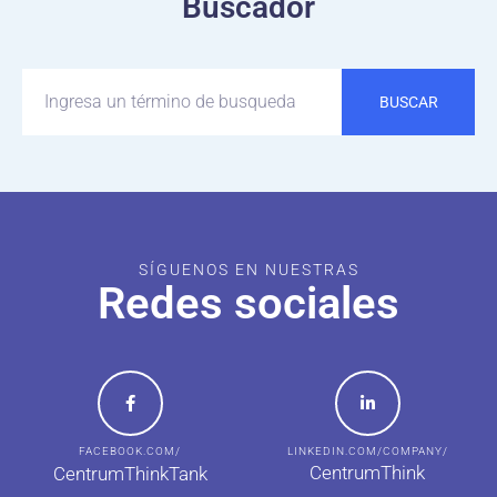
Buscador
BUSCAR
SÍGUENOS EN NUESTRAS
Redes sociales
FACEBOOK.COM/
LINKEDIN.COM/COMPANY/
CentrumThink
CentrumThinkTank