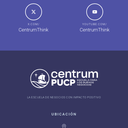
X.COM/
YOUTUBE.COM/
CentrumThink
CentrumThink
LA ESCUELA DE NEGOCIOS CON IMPACTO POSITIVO
UBICACIÓN