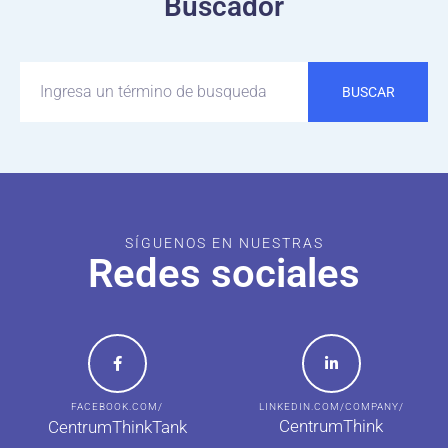
Buscador
BUSCAR
SÍGUENOS EN NUESTRAS
Redes sociales
FACEBOOK.COM/
LINKEDIN.COM/COMPANY/
CentrumThink
CentrumThinkTank