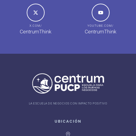
X.COM/
YOUTUBE.COM/
CentrumThink
CentrumThink
LA ESCUELA DE NEGOCIOS CON IMPACTO POSITIVO
UBICACIÓN