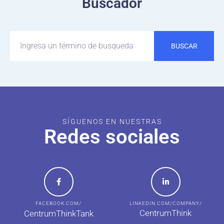
Buscador
BUSCAR
SÍGUENOS EN NUESTRAS
Redes sociales
FACEBOOK.COM/
LINKEDIN.COM/COMPANY/
CentrumThink
CentrumThinkTank