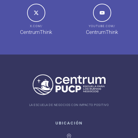
X.COM/
YOUTUBE.COM/
CentrumThink
CentrumThink
LA ESCUELA DE NEGOCIOS CON IMPACTO POSITIVO
UBICACIÓN