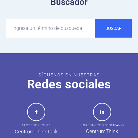
Buscador
BUSCAR
SÍGUENOS EN NUESTRAS
Redes sociales
FACEBOOK.COM/
LINKEDIN.COM/COMPANY/
CentrumThink
CentrumThinkTank