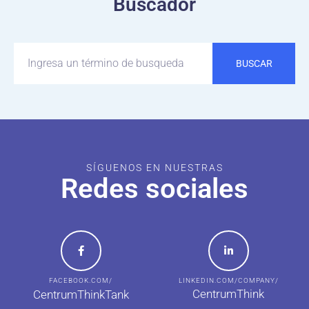
Buscador
BUSCAR
SÍGUENOS EN NUESTRAS
Redes sociales
FACEBOOK.COM/
LINKEDIN.COM/COMPANY/
CentrumThink
CentrumThinkTank