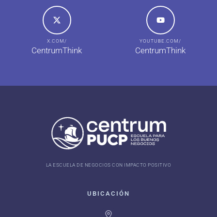
X.COM/
YOUTUBE.COM/
CentrumThink
CentrumThink
LA ESCUELA DE NEGOCIOS CON IMPACTO POSITIVO
UBICACIÓN