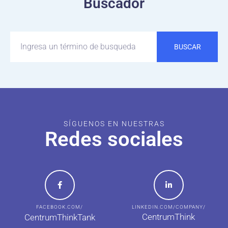
Buscador
BUSCAR
SÍGUENOS EN NUESTRAS
Redes sociales
FACEBOOK.COM/
LINKEDIN.COM/COMPANY/
CentrumThink
CentrumThinkTank