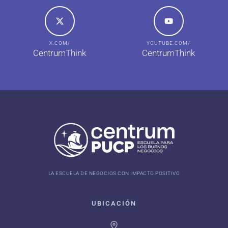
X.COM/
YOUTUBE.COM/
CentrumThink
CentrumThink
LA ESCUELA DE NEGOCIOS CON IMPACTO POSITIVO
UBICACIÓN