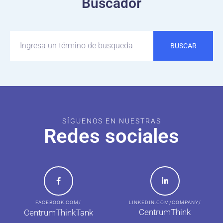
Buscador
BUSCAR
SÍGUENOS EN NUESTRAS
Redes sociales
FACEBOOK.COM/
LINKEDIN.COM/COMPANY/
CentrumThink
CentrumThinkTank