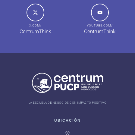
X.COM/
YOUTUBE.COM/
CentrumThink
CentrumThink
LA ESCUELA DE NEGOCIOS CON IMPACTO POSITIVO
UBICACIÓN