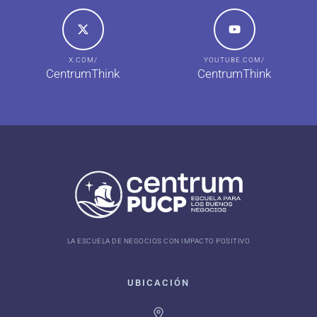
X.COM/
YOUTUBE.COM/
CentrumThink
CentrumThink
LA ESCUELA DE NEGOCIOS CON IMPACTO POSITIVO
UBICACIÓN