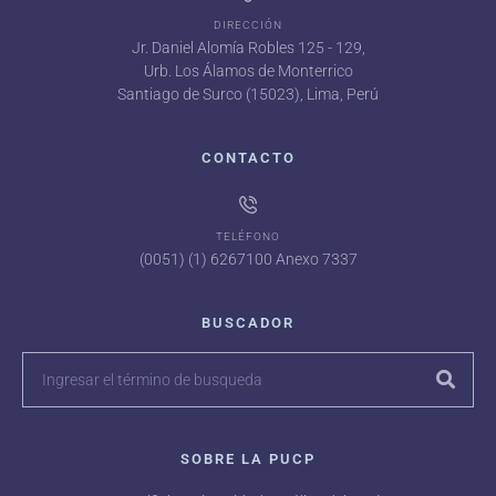
DIRECCIÓN
Jr. Daniel Alomía Robles 125 - 129,
Urb. Los Álamos de Monterrico
Santiago de Surco (15023), Lima, Perú
CONTACTO
TELÉFONO
(0051) (1) 6267100 Anexo 7337
BUSCADOR
SOBRE LA PUCP