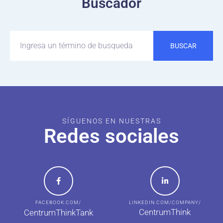
Buscador
BUSCAR
SÍGUENOS EN NUESTRAS
Redes sociales
FACEBOOK.COM/
LINKEDIN.COM/COMPANY/
CentrumThink
CentrumThinkTank