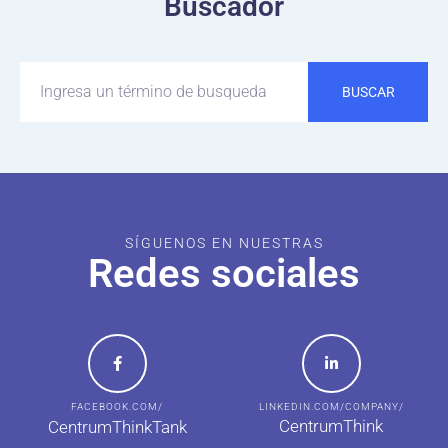
Buscador
BUSCAR
SÍGUENOS EN NUESTRAS
Redes sociales
FACEBOOK.COM/
LINKEDIN.COM/COMPANY/
CentrumThink
CentrumThinkTank