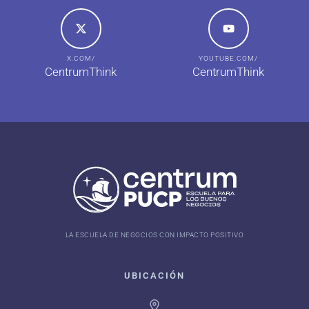
X.COM/
YOUTUBE.COM/
CentrumThink
CentrumThink
LA ESCUELA DE NEGOCIOS CON IMPACTO POSITIVO
UBICACIÓN