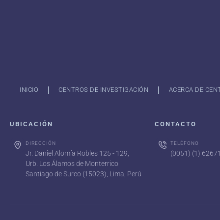
INICIO
CENTROS DE INVESTIGACIÓN
ACERCA DE CEN
UBICACIÓN
CONTACTO
DIRECCIÓN
TELÉFONO
Jr. Daniel Alomía Robles 125 - 129,
(0051) (1) 626
Urb. Los Álamos de Monterrico
Santiago de Surco (15023), Lima, Perú