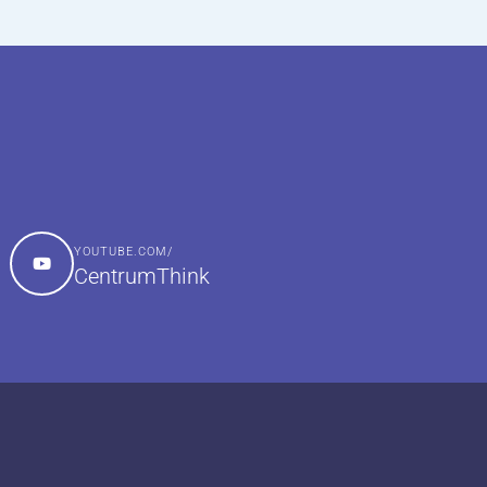
YOUTUBE.COM/
CentrumThink