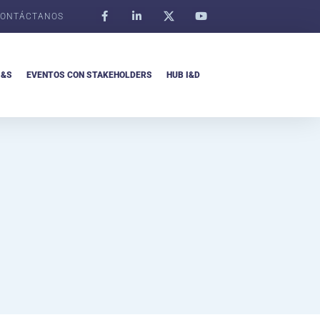
ONTÁCTANOS
I&S
EVENTOS CON STAKEHOLDERS
HUB I&D