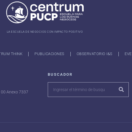
LA ESCUELA DE NEGOCIOS CON IMPACTO POSITIVO
TRUM THINK
PUBLICACIONES
OBSERVATORIO I&S
EVE
BUSCADOR
7100 Anexo 7337