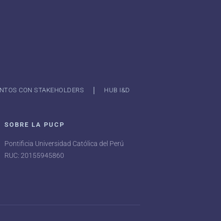
NTOS CON STAKEHOLDERS
HUB I&D
SOBRE LA PUCP
Pontificia Universidad Católica del Perú
RUC: 20155945860