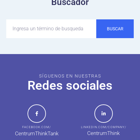
Buscador
BUSCAR
SÍGUENOS EN NUESTRAS
Redes sociales
FACEBOOK.COM/
LINKEDIN.COM/COMPANY/
CentrumThink
CentrumThinkTank