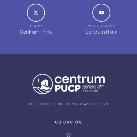
X.COM/
YOUTUBE.COM/
CentrumThink
CentrumThink
LA ESCUELA DE NEGOCIOS CON IMPACTO POSITIVO
UBICACIÓN