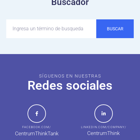
Buscador
BUSCAR
SÍGUENOS EN NUESTRAS
Redes sociales
FACEBOOK.COM/
LINKEDIN.COM/COMPANY/
CentrumThink
CentrumThinkTank