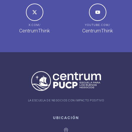
X.COM/
YOUTUBE.COM/
CentrumThink
CentrumThink
LA ESCUELA DE NEGOCIOS CON IMPACTO POSITIVO
UBICACIÓN