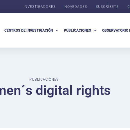
INVESTIGADORES
NOVEDADES
SUSCRÍBETE
C
CENTROS DE INVESTIGACIÓN
PUBLICACIONES
OBSERVATORIO 
PUBLICACIONES
en´s digital rights