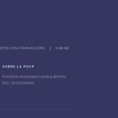
NTOS CON STAKEHOLDERS
HUB I&D
SOBRE LA PUCP
Pontificia Universidad Católica del Perú
RUC: 20155945860