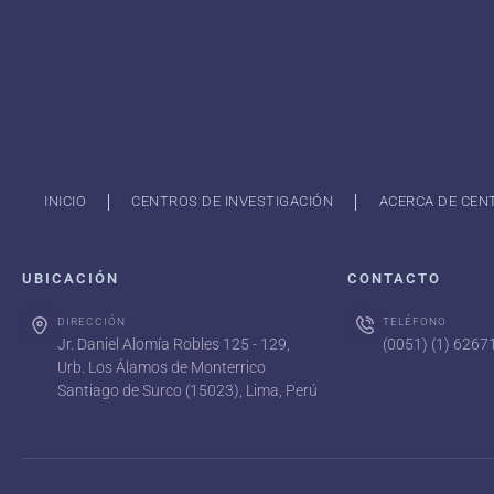
INICIO
CENTROS DE INVESTIGACIÓN
ACERCA DE CEN
UBICACIÓN
CONTACTO
DIRECCIÓN
TELÉFONO
Jr. Daniel Alomía Robles 125 - 129,
(0051) (1) 626
Urb. Los Álamos de Monterrico
Santiago de Surco (15023), Lima, Perú