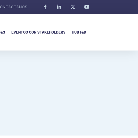
ONTÁCTANOS
I&S
EVENTOS CON STAKEHOLDERS
HUB I&D