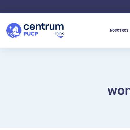
NOSOTROS
wom