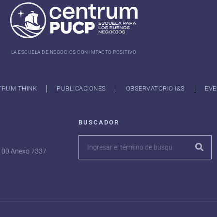
LA ESCUELA DE NEGOCIOS CON IMPACTO POSITIVO
TRUM THINK
PUBLICACIONES
OBSERVATORIO I&S
EVE
BUSCADOR
7100 Anexo 7337