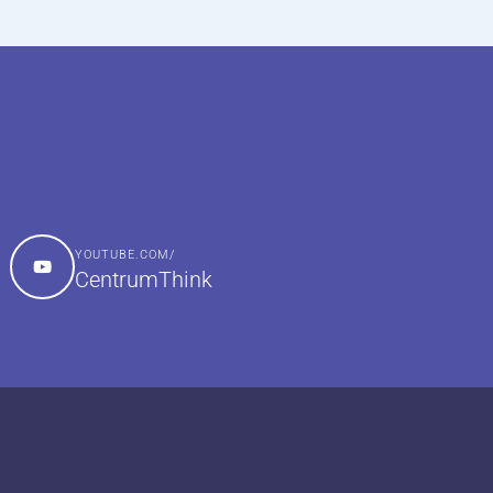
YOUTUBE.COM/
CentrumThink