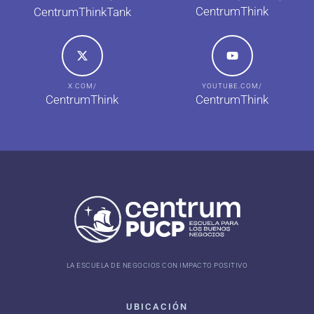
CentrumThink
CentrumThinkTank
X.COM/
YOUTUBE.COM/
CentrumThink
CentrumThink
LA ESCUELA DE NEGOCIOS CON IMPACTO POSITIVO
UBICACIÓN