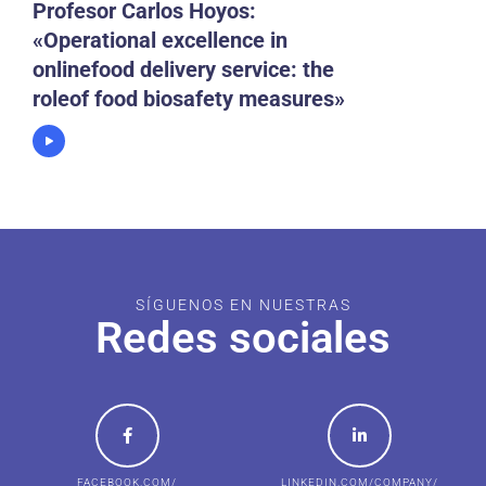
Profesor Carlos Hoyos:
«Operational excellence in
onlinefood delivery service: the
roleof food biosafety measures»
SÍGUENOS EN NUESTRAS
Redes sociales
FACEBOOK.COM/
LINKEDIN.COM/COMPANY/