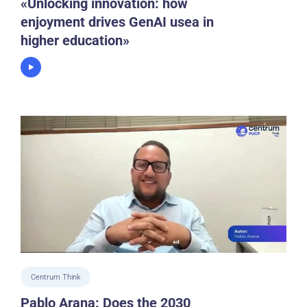
«Unlocking innovation: how
enjoyment drives GenAI usea in
higher education»
Centrum Think
Pablo Arana: Does the 2030