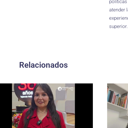
política
atender l
experien
superior.
Relacionados