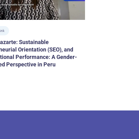
ink
azarte: Sustainable
neurial Orientation (SEO), and
tional Performance: A Gender-
d Perspective in Peru