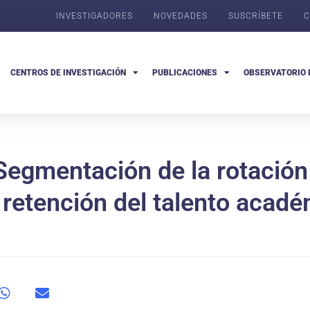
INVESTIGADORES
NOVEDADES
SUSCRÍBETE
C
CENTROS DE INVESTIGACIÓN
PUBLICACIONES
OBSERVATORIO 
Segmentación de la rotación
 retención del talento acad