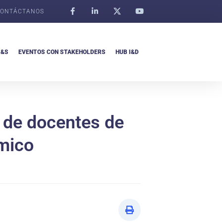
ONTÁCTANOS
I&S
EVENTOS CON STAKEHOLDERS
HUB I&D
 de docentes de
émico