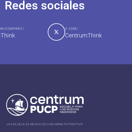
Redes sociales
COM/COMPANY/
X.COM/
Think
CentrumThink
LA ESCUELA DE NEGOCIOS CON IMPACTO POSITIVO