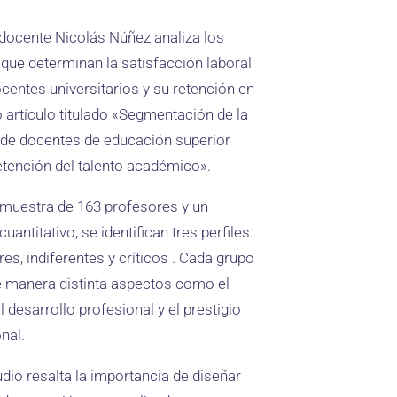
docente Nicolás Núñez analiza los
 que determinan la satisfacción laboral
ocentes universitarios y su retención en
o artículo titulado «Segmentación de la
 de docentes de educación superior
retención del talento académico».
muestra de 163 profesores y un
uantitativo, se identifican tres perfiles:
es, indiferentes y críticos . Cada grupo
e manera distinta aspectos como el
el desarrollo profesional y el prestigio
onal.
udio resalta la importancia de diseñar