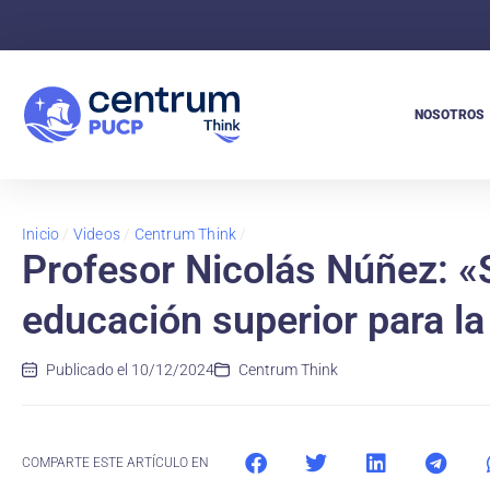
NOSOTROS
Inicio
/
Videos
/
Centrum Think
/
Profesor Nicolás Núñez: «
educación superior para la
Publicado el
10/12/2024
Centrum Think
COMPARTE ESTE ARTÍCULO EN