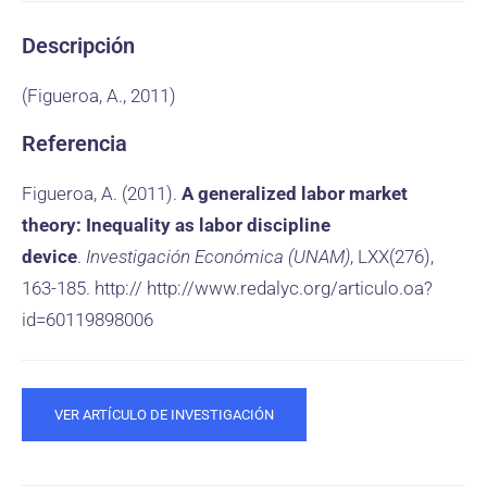
Descripción
(Figueroa, A., 2011)
Referencia
Figueroa, A. (2011).
A generalized labor market
theory: Inequality as labor discipline
device
.
Investigación Económica (UNAM)
, LXX(276),
163-185. http:// http://www.redalyc.org/articulo.oa?
id=60119898006
VER ARTÍCULO DE INVESTIGACIÓN