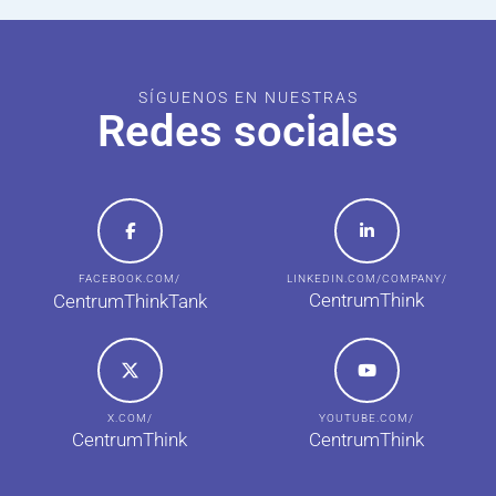
SÍGUENOS EN NUESTRAS
Redes sociales
FACEBOOK.COM/
LINKEDIN.COM/COMPANY/
CentrumThink
CentrumThinkTank
X.COM/
YOUTUBE.COM/
CentrumThink
CentrumThink