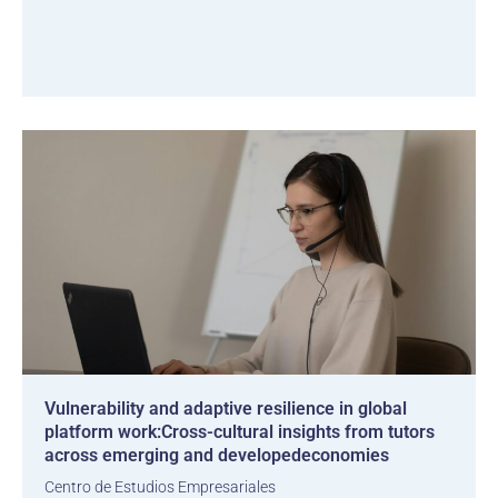
Vulnerability and adaptive resilience in global
platform work:Cross-cultural insights from tutors
across emerging and developedeconomies
Centro de Estudios Empresariales