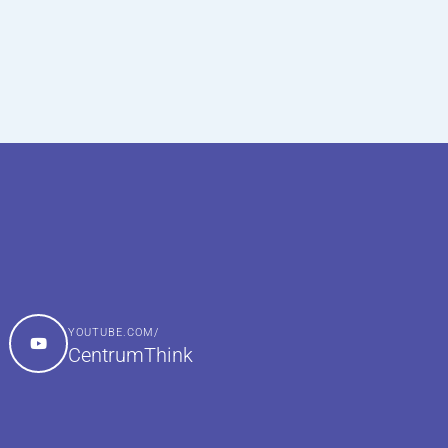
YOUTUBE.COM/
CentrumThink