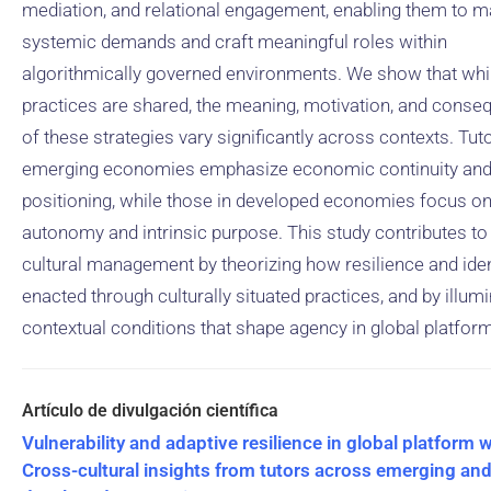
mediation, and relational engagement, enabling them to 
systemic demands and craft meaningful roles within
algorithmically governed environments. We show that whi
practices are shared, the meaning, motivation, and cons
of these strategies vary significantly across contexts. Tuto
emerging economies emphasize economic continuity and
positioning, while those in developed economies focus o
autonomy and intrinsic purpose. This study contributes to
cultural management by theorizing how resilience and iden
enacted through culturally situated practices, and by illumi
contextual conditions that shape agency in global platfor
Vulnerability and adaptive resilience in global platform 
Cross-cultural insights from tutors across emerging an