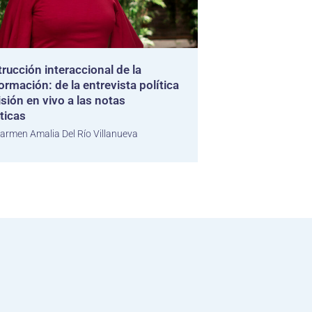
rucción interaccional de la
ormación: de la entrevista política
isión en vivo a las notas
ticas
armen Amalia Del Río Villanueva