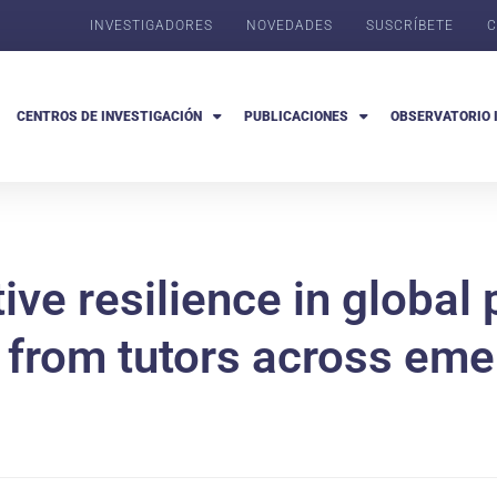
INVESTIGADORES
NOVEDADES
SUSCRÍBETE
C
CENTROS DE INVESTIGACIÓN
PUBLICACIONES
OBSERVATORIO 
ive resilience in global
s from tutors across em