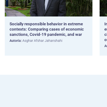
Socially responsible behavior in extreme
I
contexts: Comparing cases of economic
e
sanctions, Covid-19 pandemic, and war
c
o
Autoría:
Asghar Afshar Jahanshahi
A