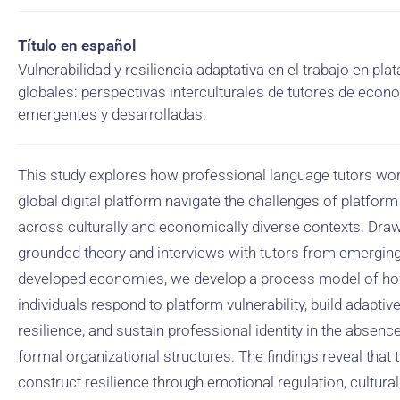
Título en español
Vulnerabilidad y resiliencia adaptativa en el trabajo en pl
globales: perspectivas interculturales de tutores de econ
emergentes y desarrolladas.
This study explores how professional language tutors wor
global digital platform navigate the challenges of platfor
across culturally and economically diverse contexts. Dra
grounded theory and interviews with tutors from emergin
developed economies, we develop a process model of h
individuals respond to platform vulnerability, build adaptiv
resilience, and sustain professional identity in the absenc
formal organizational structures. The findings reveal that 
construct resilience through emotional regulation, cultural