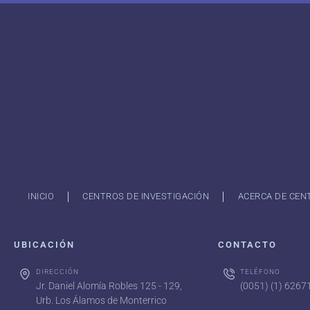
INICIO
CENTROS DE INVESTIGACIÓN
ACERCA DE CEN
UBICACIÓN
CONTACTO
DIRECCIÓN
TELÉFONO
Jr. Daniel Alomía Robles 125 - 129,
(0051) (1) 626
Urb. Los Álamos de Monterrico