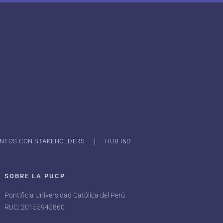
NTOS CON STAKEHOLDERS
HUB I&D
SOBRE LA PUCP
Pontificia Universidad Católica del Perú
RUC: 20155945860