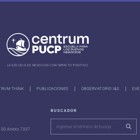
LA ESCUELA DE NEGOCIOS CON IMPACTO POSITIVO
TRUM THINK
PUBLICACIONES
OBSERVATORIO I&S
EVE
BUSCADOR
7100 Anexo 7337