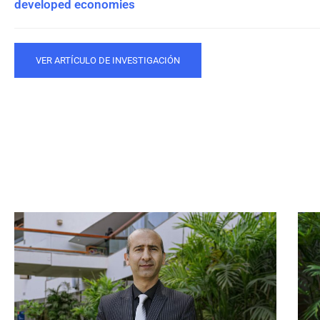
developed economies
VER ARTÍCULO DE INVESTIGACIÓN