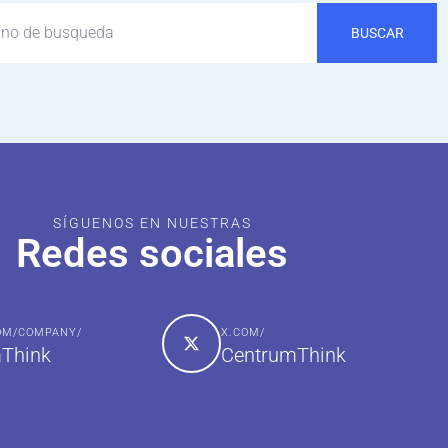
BUSCAR
SÍGUENOS EN NUESTRAS
Redes sociales
COM/COMPANY/
X.COM/
Think
CentrumThink