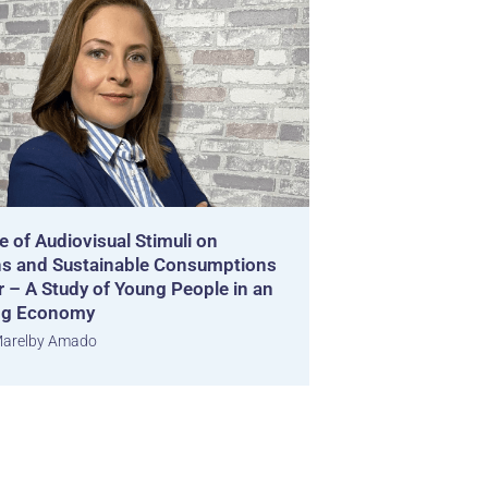
e of Audiovisual Stimuli on
s and Sustainable Consumptions
r – A Study of Young People in an
ng Economy
arelby Amado