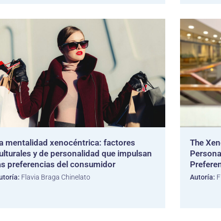
a mentalidad xenocéntrica: factores
The Xen
ulturales y de personalidad que impulsan
Persona
as preferencias del consumidor
Prefere
utoría:
Flavia Braga Chinelato
Autoría:
F