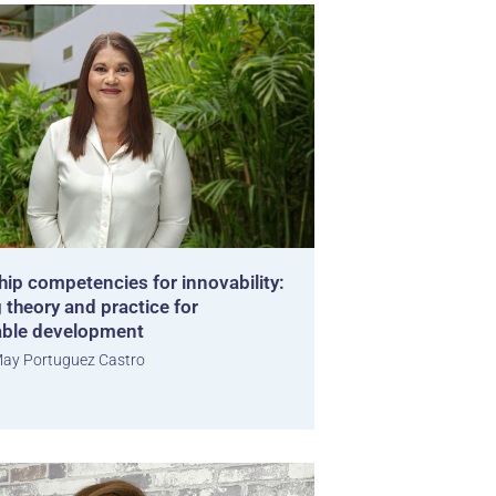
ip competencies for innovability:
 theory and practice for
able development
ay Portuguez Castro