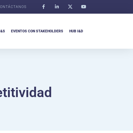
ONTÁCTANOS
I&S
EVENTOS CON STAKEHOLDERS
HUB I&D
itividad