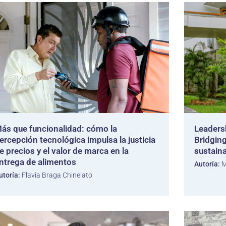
ás que funcionalidad: cómo la
Leadersh
ercepción tecnológica impulsa la justicia
Bridging
e precios y el valor de marca en la
sustain
ntrega de alimentos
Autoría:
M
utoría:
Flavia Braga Chinelato