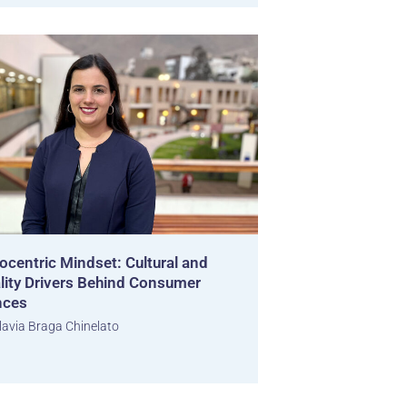
ocentric Mindset: Cultural and
lity Drivers Behind Consumer
nces
lavia Braga Chinelato