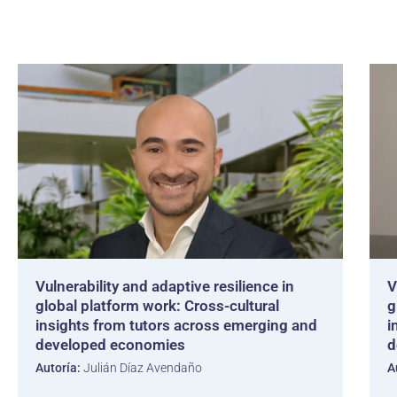
Vulnerability and adaptive resilience in
V
global platform work: Cross-cultural
g
insights from tutors across emerging and
i
developed economies
d
Autoría:
Julián Díaz Avendaño
A