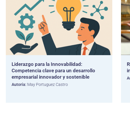
Liderazgo para la Innovabilidad:
R
Competencia clave para un desarrollo
i
empresarial innovador y sostenible
A
Autoría:
May Portuguez Castro