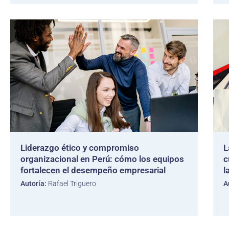
Liderazgo ético y compromiso
L
organizacional en Perú: cómo los equipos
c
fortalecen el desempeño empresarial
l
Autoría:
Rafael Triguero
A