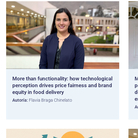
More than functionality: how technological
M
perception drives price fairness and brand
p
equity in food delivery
d
e
Autoría:
Flavia Braga Chinelato
A