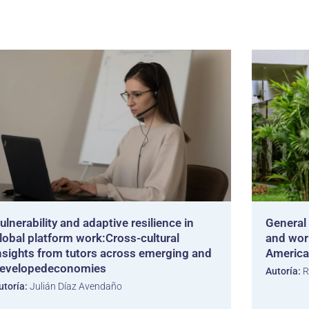
ulnerability and adaptive resilience in
General
lobal platform work:Cross-cultural
and wor
nsights from tutors across emerging and
America
evelopedeconomies
Autoría:
R
utoría:
Julián Díaz Avendaño