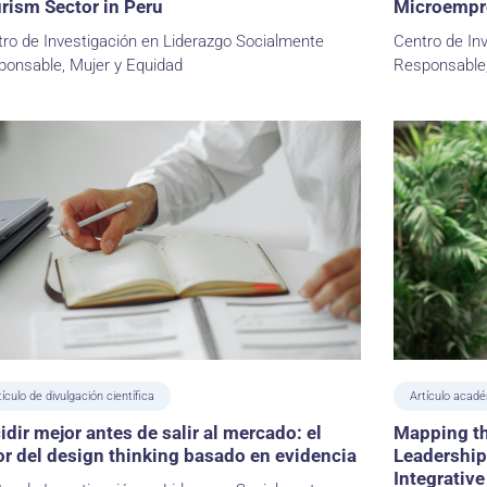
rism Sector in Peru
Microempre
ro de Investigación en Liderazgo Socialmente
Centro de In
onsable, Mujer y Equidad
Responsable,
tículo de divulgación científica
Artículo acad
idir mejor antes de salir al mercado: el
Mapping th
or del design thinking basado en evidencia
Leadership
Integrativ