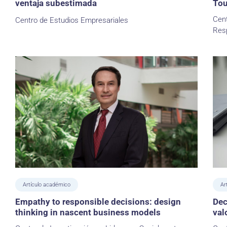
ventaja subestimada
Tou
Cent
Centro de Estudios Empresariales
Resp
Artículo académico
Ar
Empathy to responsible decisions: design
Dec
thinking in nascent business models
val