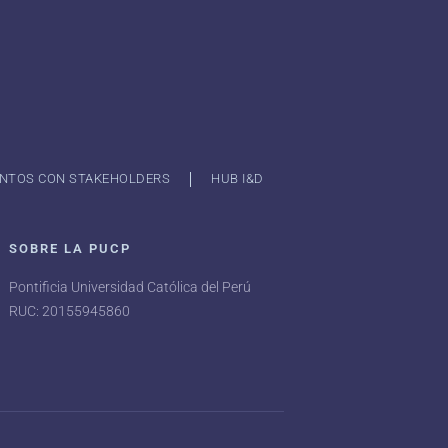
NTOS CON STAKEHOLDERS
HUB I&D
SOBRE LA PUCP
Pontificia Universidad Católica del Perú
RUC: 20155945860