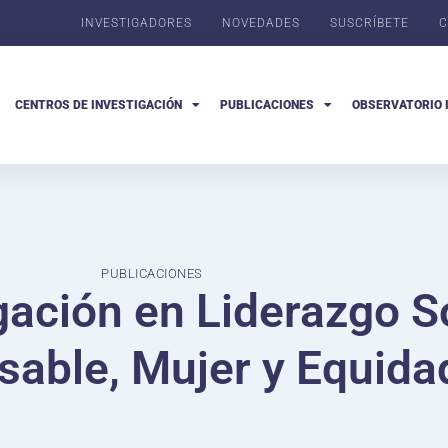
INVESTIGADORES
NOVEDADES
SUSCRÍBETE
C
CENTROS DE INVESTIGACIÓN
PUBLICACIONES
OBSERVATORIO 
PUBLICACIONES
igación en Liderazgo 
able, Mujer y Equida