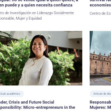
en puede y a quien necesita confianza
economies
ro de Investigación en Liderazgo Socialmente
Centro de Es
onsable, Mujer y Equidad
tículo académico
Artículo de div
der, Crisis and Future Social
Responsabi
ponsibility: Micro-entrepreneurs in the
Mujeres: M