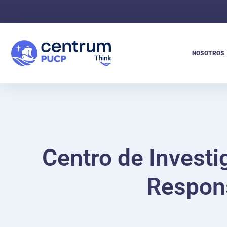
NOSOTROS
Centro de Invest
Respons