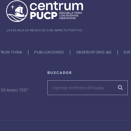
LA ESCUELA DE NEGOCIOS CON IMPACTO POSITIVO
TRUM THINK
PUBLICACIONES
OBSERVATORIO I&S
EVE
BUSCADOR
7100 Anexo 7337