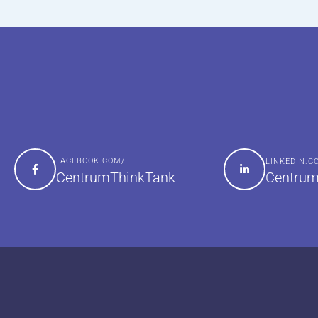
FACEBOOK.COM/
LINKEDIN.
Centrum
CentrumThinkTank