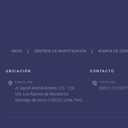
INICIO
CENTROS DE INVESTIGACIÓN
ACERCA DE CEN
UBICACIÓN
CONTACTO
DIRECCIÓN
TELÉFONO
Jr. Daniel Alomía Robles 125 - 129,
(0051) (1) 626
Urb. Los Álamos de Monterrico
Santiago de Surco (15023), Lima, Perú