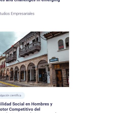
tudios Empresariales
ulgación científica
lidad Social en Hombres y
otor Competitivo del