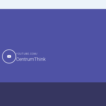
YOUTUBE.COM/
CentrumThink