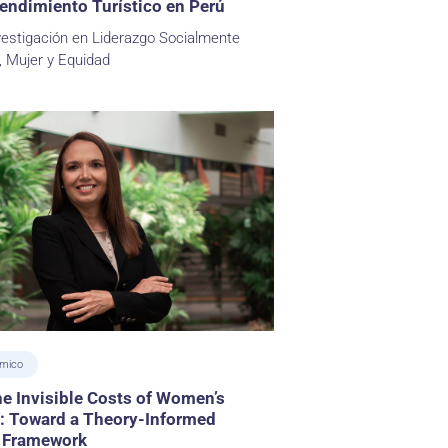
ndimiento Turístico en Perú
vestigación en Liderazgo Socialmente
 Mujer y Equidad
émico
e Invisible Costs of Women’s
: Toward a Theory-Informed
e Framework