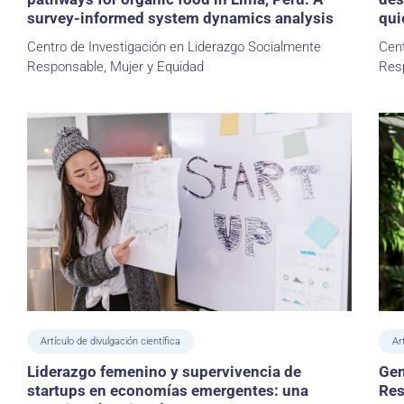
survey-informed system dynamics analysis
qui
Centro de Investigación en Liderazgo Socialmente
Cent
Responsable, Mujer y Equidad
Resp
Artículo de divulgación científica
Ar
Liderazgo femenino y supervivencia de
Gen
startups en economías emergentes: una
Res