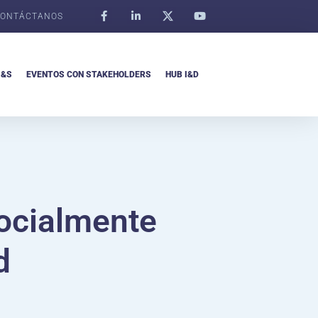
ONTÁCTANOS
I&S
EVENTOS CON STAKEHOLDERS
HUB I&D
Socialmente
d