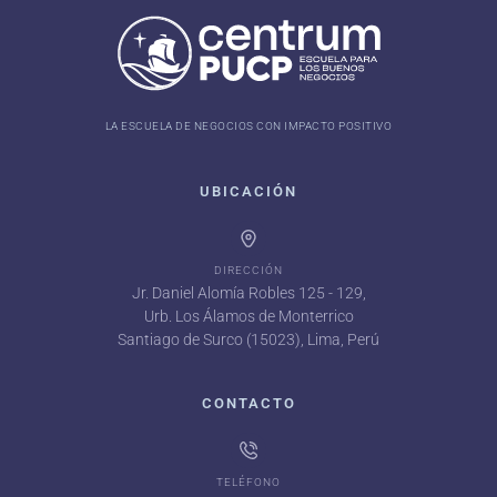
LA ESCUELA DE NEGOCIOS CON IMPACTO POSITIVO
UBICACIÓN
DIRECCIÓN
Jr. Daniel Alomía Robles 125 - 129,
Urb. Los Álamos de Monterrico
Santiago de Surco (15023), Lima, Perú
CONTACTO
TELÉFONO