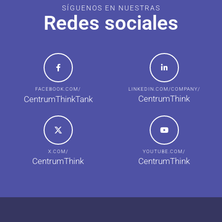
SÍGUENOS EN NUESTRAS
Redes sociales
FACEBOOK.COM/
LINKEDIN.COM/COMPANY/
CentrumThink
CentrumThinkTank
X.COM/
YOUTUBE.COM/
CentrumThink
CentrumThink