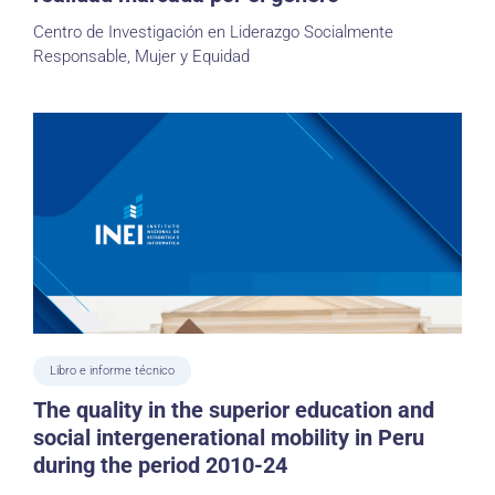
Centro de Investigación en Liderazgo Socialmente
Responsable, Mujer y Equidad
Libro e informe técnico
The quality in the superior education and
social intergenerational mobility in Peru
during the period 2010-24