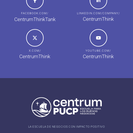
FACEBOOK.COM/
LINKEDIN.COM/COMPANY/
CentrumThink
CentrumThinkTank
X.COM/
YOUTUBE.COM/
CentrumThink
CentrumThink
LA ESCUELA DE NEGOCIOS CON IMPACTO POSITIVO