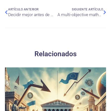
ARTÍCULO ANTERIOR
SIGUIENTE ARTÍCULO
Decidir mejor antes de salir al mercado: el valor del design thinking basado en evidencia
A multi-objective mathematical model for hub location-allocation with inspection under uncertainty: a benders decomposition approach
Relacionados