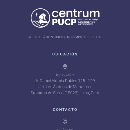
LA ESCUELA DE NEGOCIOS CON IMPACTO POSITIVO
UBICACIÓN
DIRECCIÓN
Jr. Daniel Alomía Robles 125 - 129,
Urb. Los Álamos de Monterrico
Santiago de Surco (15023), Lima, Perú
CONTACTO