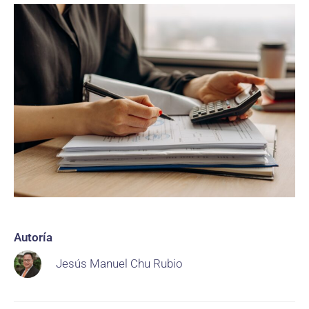
Autoría
Jesús Manuel Chu Rubio