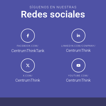
SÍGUENOS EN NUESTRAS
Redes sociales
FACEBOOK.COM/
LINKEDIN.COM/COMPANY/
CentrumThink
CentrumThinkTank
X.COM/
YOUTUBE.COM/
CentrumThink
CentrumThink