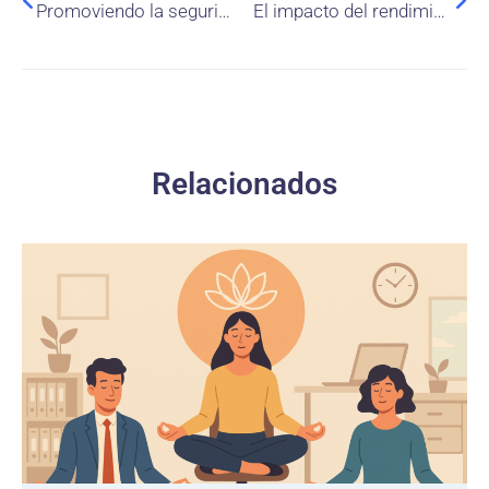
Promoviendo la seguridad y salud en los lugares de trabajo: relación entre los índices de lesiones por accidentes laborales y los inspectores laborales
El impacto del rendimiento de ESG en el Valor de las Firmas Familiares: El rol moderador de las restricciones financieras y problemas de agencia
Relacionados