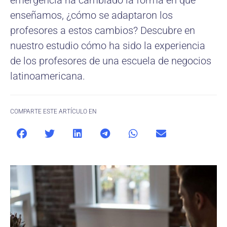
emergencia ha cambiado la forma en que
enseñamos, ¿cómo se adaptaron los
profesores a estos cambios? Descubre en
nuestro estudio cómo ha sido la experiencia
de los profesores de una escuela de negocios
latinoamericana.
COMPARTE ESTE ARTÍCULO EN