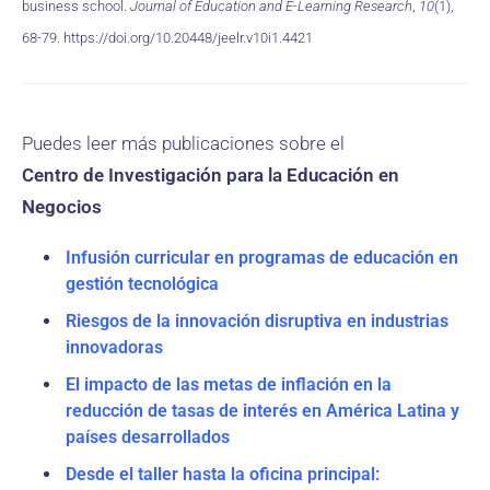
business school.
Journal of Education and E-Learning Research
,
10
(1),
68-79. https://doi.org/10.20448/jeelr.v10i1.4421
Puedes leer más publicaciones sobre el
Centro de Investigación para la Educación en
Negocios
Infusión curricular en programas de educación en
gestión tecnológica
Riesgos de la innovación disruptiva en industrias
innovadoras
El impacto de las metas de inflación en la
reducción de tasas de interés en América Latina y
países desarrollados
Desde el taller hasta la oficina principal: