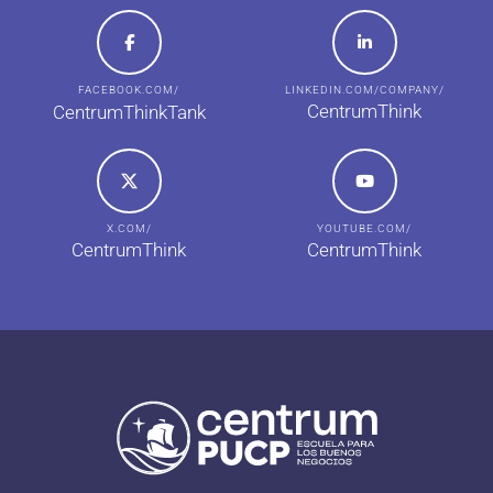
FACEBOOK.COM/
LINKEDIN.COM/COMPANY/
CentrumThink
CentrumThinkTank
X.COM/
YOUTUBE.COM/
CentrumThink
CentrumThink