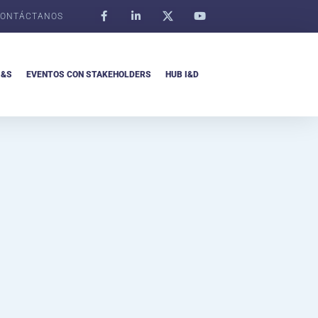
ONTÁCTANOS
I&S
EVENTOS CON STAKEHOLDERS
HUB I&D