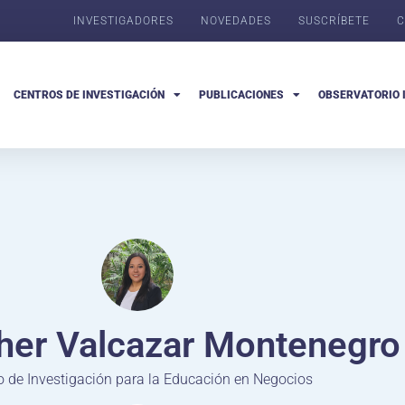
INVESTIGADORES
NOVEDADES
SUSCRÍBETE
C
CENTROS DE INVESTIGACIÓN
PUBLICACIONES
OBSERVATORIO 
her Valcazar Montenegro
o de Investigación para la Educación en Negocios