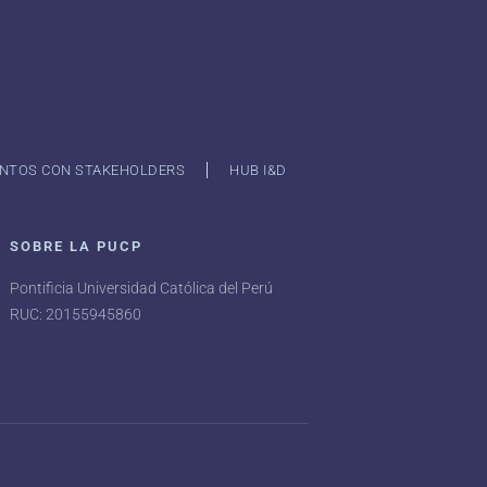
NTOS CON STAKEHOLDERS
HUB I&D
SOBRE LA PUCP
Pontificia Universidad Católica del Perú
RUC: 20155945860