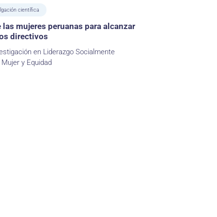
lgación científica
 las mujeres peruanas para alcanzar
os directivos
estigación en Liderazgo Socialmente
 Mujer y Equidad