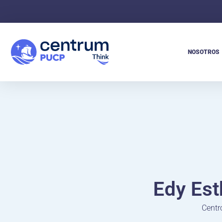
NOSOTROS
Edy Est
Centr