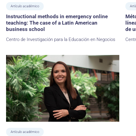
Artículo académico
Artí
Instructional methods in emergency online
Méto
teaching: The case of a Latin American
líne
business school
de u
Centro de Investigación para la Educación en Negocios
Centr
Artículo académico