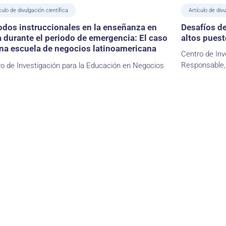
culo de divulgación científica
Artículo de divu
dos instruccionales en la enseñanza en
Desafíos de
a durante el periodo de emergencia: El caso
altos puest
na escuela de negocios latinoamericana
Centro de Inv
Responsable,
o de Investigación para la Educación en Negocios