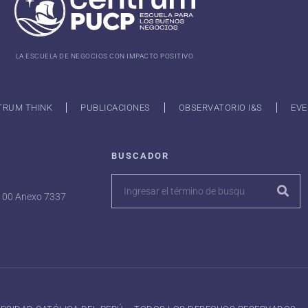
LA ESCUELA DE NEGOCIOS CON IMPACTO POSITIVO
TRUM THINK
PUBLICACIONES
OBSERVATORIO I&S
EVE
BUSCADOR
7100 Anexo 7337