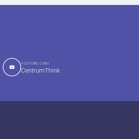
YOUTUBE.COM/
CentrumThink