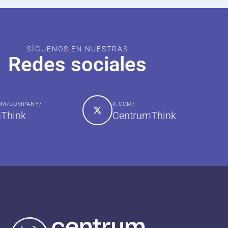
SÍGUENOS EN NUESTRAS
Redes sociales
COM/COMPANY/
X.COM/
Think
CentrumThink