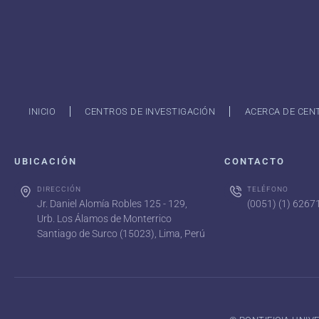
INICIO
CENTROS DE INVESTIGACIÓN
ACERCA DE CEN
UBICACIÓN
CONTACTO
DIRECCIÓN
TELÉFONO
Jr. Daniel Alomía Robles 125 - 129,
(0051) (1) 626
Urb. Los Álamos de Monterrico
Santiago de Surco (15023), Lima, Perú