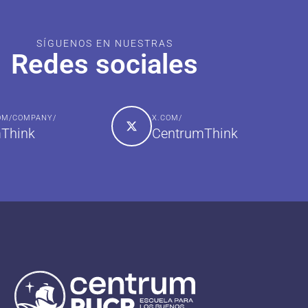
SÍGUENOS EN NUESTRAS
Redes sociales
COM/COMPANY/
X.COM/
Think
CentrumThink