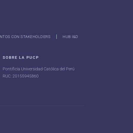
NTOS CON STAKEHOLDERS
HUB I&D
SOBRE LA PUCP
Pontificia Universidad Católica del Perú
RUC: 20155945860