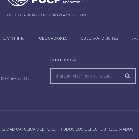
LA ESCUELA DE NEGOCIOS CON IMPACTO POSITIVO
TRUM THINK
PUBLICACIONES
OBSERVATORIO I&S
EVE
BUSCADOR
7100 Anexo 7337
VERSIDAD CATÓLICA DEL PERÚ – TODOS LOS DERECHOS RESERVADOS