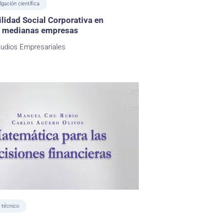
lgación científica
lidad Social Corporativa en
 medianas empresas
tudios Empresariales
 técnico