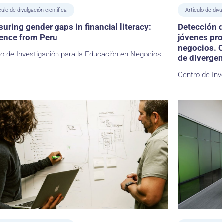
culo de divulgación científica
Artículo de divu
uring gender gaps in financial literacy:
Detección 
ence from Peru
jóvenes pro
negocios. C
o de Investigación para la Educación en Negocios
de divergen
Centro de Inv