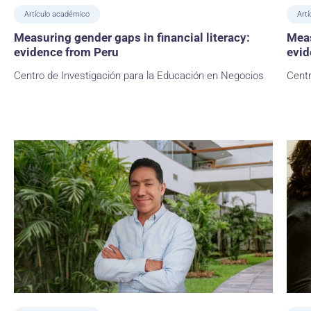
Artículo académico
Artí
Measuring gender gaps in financial literacy:
Meas
evidence from Peru
evid
Centro de Investigación para la Educación en Negocios
Centr