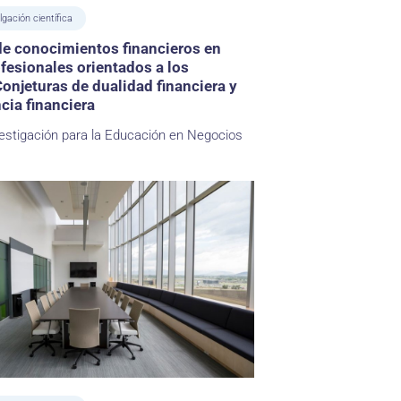
lgación científica
de conocimientos financieros en
fesionales orientados a los
onjeturas de dualidad financiera y
cia financiera
estigación para la Educación en Negocios