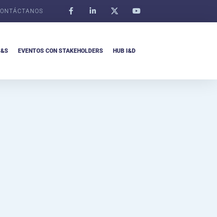
ONTÁCTANOS
I&S
EVENTOS CON STAKEHOLDERS
HUB I&D