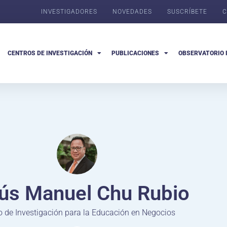
INVESTIGADORES
NOVEDADES
SUSCRÍBETE
C
CENTROS DE INVESTIGACIÓN
PUBLICACIONES
OBSERVATORIO 
ús Manuel Chu Rubio
o de Investigación para la Educación en Negocios