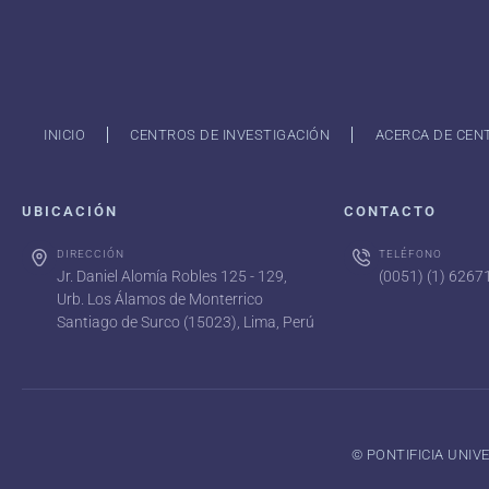
INICIO
CENTROS DE INVESTIGACIÓN
ACERCA DE CEN
UBICACIÓN
CONTACTO
DIRECCIÓN
TELÉFONO
Jr. Daniel Alomía Robles 125 - 129,
(0051) (1) 626
Urb. Los Álamos de Monterrico
Santiago de Surco (15023), Lima, Perú
©️ PONTIFICIA UNI