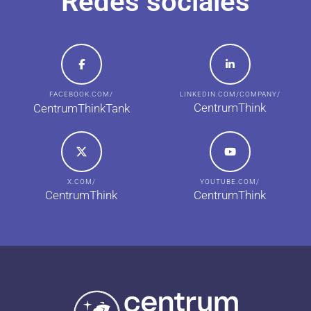
Redes sociales
FACEBOOK.COM/
LINKEDIN.COM/COMPANY/
CentrumThink
CentrumThinkTank
X.COM/
YOUTUBE.COM/
CentrumThink
CentrumThink