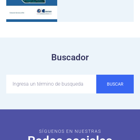
Buscador
BUSCAR
SÍGUENOS EN NUESTRAS